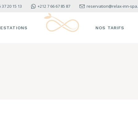
5 37 20 15 13
+212 7 66 67 85 87
reservation@relax-inn-spa
RESTATIONS
NOS TARIFS