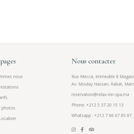
pages
Nous contacter
ommes nous
Rue Mecca, Immeuble 8 Magasi
Av. Moulay Hassan, Rabat, Mar
estations
reservation@relax-inn-spa.ma
rifs
Phone: +212 5 37 20 15 13
y photos
Whatsapp : +212 7 66 67 85 87
ocaliser