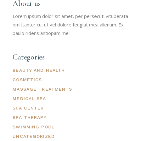
About us
Lorem ipsum dolor sit amet, per persecuti vituperata
omittantur cu, ut vel dolore feugiat mea alienum. Ex
paulo ridens antiopam mel.
Categories
BEAUTY AND HEALTH
COSMETICS
MASSAGE TREATMENTS
MEDICAL SPA
SPA CENTER
SPA THERAPY
SWIMMING POOL
UNCATEGORIZED