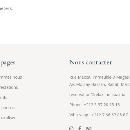
eters.
pages
Nous contacter
ommes nous
Rue Mecca, Immeuble 8 Magasi
Av. Moulay Hassan, Rabat, Mar
estations
reservation@relax-inn-spa.ma
rifs
Phone: +212 5 37 20 15 13
y photos
Whatsapp : +212 7 66 67 85 87
ocaliser