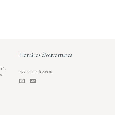
Horaires d’ouvertures
n 1,
7j/7 de 10h à 20h30
oc