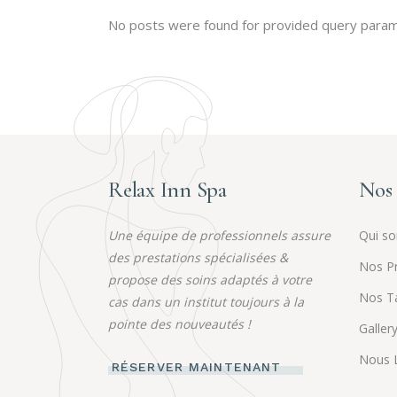
No posts were found for provided query param
Relax Inn Spa
Nos 
Une équipe de professionnels assure
Qui s
des prestations spécialisées &
Nos Pr
propose des soins adaptés à votre
Nos Ta
cas dans un institut toujours à la
pointe des nouveautés !
Galler
Nous L
RÉSERVER MAINTENANT