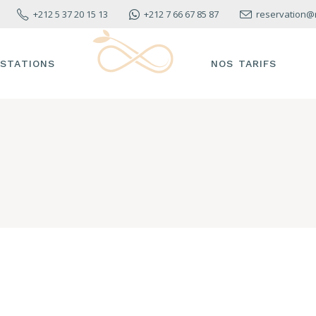
+212 5 37 20 15 13
+212 7 66 67 85 87
reservation@
STATIONS
NOS TARIFS