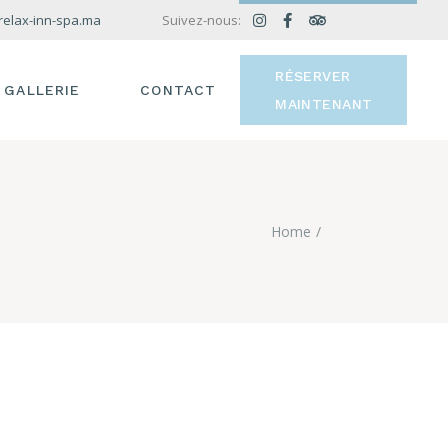
relax-inn-spa.ma
Suivez-nous:
RÉSERVER
GALLERIE
CONTACT
MAINTENANT
Home