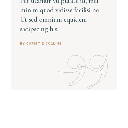
Per utamur vulputate id, mei
minim quod vidisse facilisi no.
Ut sed omnium equidem
sadipscing his.
BY CHRISTIE COLLINS