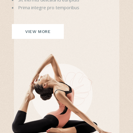
Prima integre pro temporibus
VIEW MORE