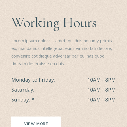
Working Hours
Lorem ipsum dolor sit amet, qui duis nonumy primis
ex, mandamus intellegebat eum. Vim no falli decore,
convenire cotidieque adversar per eu, has quod
timeam deseruisse ea duis.
Monday to Friday
10AM - 8PM
Saturday
10AM - 8PM
Sunday
10AM - 8PM
VIEW MORE