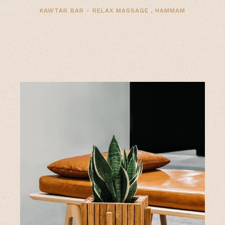
KAWTAR BAR
- RELAX MASSAGE , HAMMAM