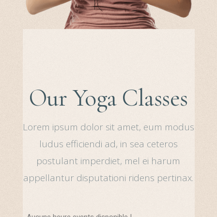
Our Yoga Classes
Lorem ipsum dolor sit amet, eum modus
ludus efficiendi ad, in sea ceteros
postulant imperdiet, mel ei harum
appellantur disputationi ridens pertinax.
Aucune heure events disponible !