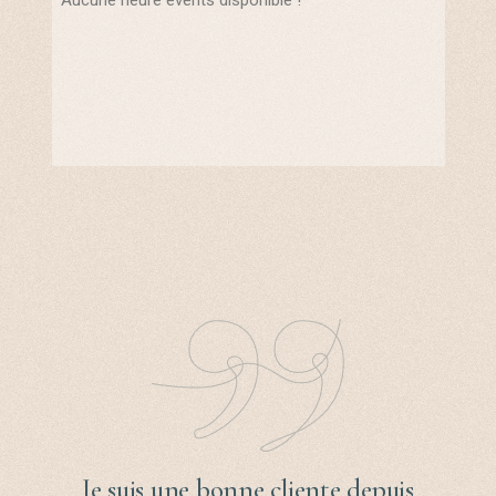
Je suis une bonne cliente depuis