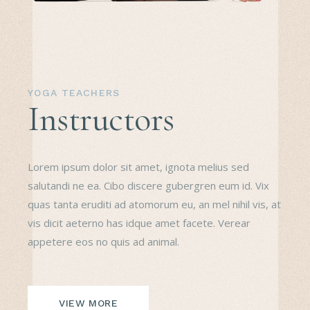
YOGA TEACHERS
Instructors
Lorem ipsum dolor sit amet, ignota melius sed
salutandi ne ea. Cibo discere gubergren eum id. Vix
quas tanta eruditi ad atomorum eu, an mel nihil vis, at
vis dicit aeterno has idque amet facete. Verear
appetere eos no quis ad animal.
VIEW MORE