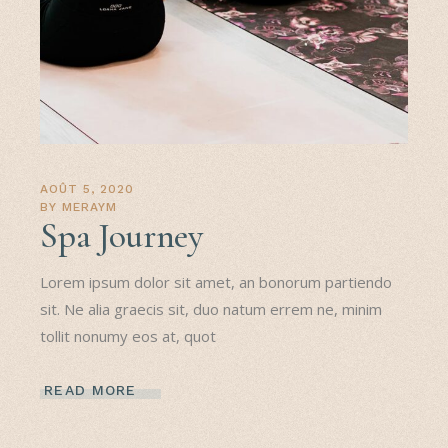
AOÛT 5, 2020
BY
MERAYM
Spa Journey
Lorem ipsum dolor sit amet, an bonorum partiendo
sit. Ne alia graecis sit, duo natum errem ne, minim
tollit nonumy eos at, quot
READ MORE