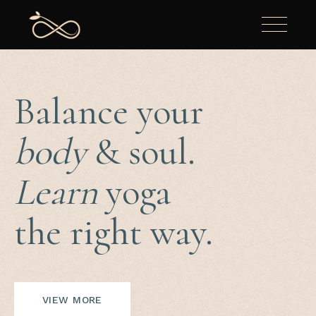
Balance your
body
& soul.
Learn
yoga
the right way.
VIEW MORE