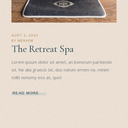
AOÛT 2, 2020
BY
MERAYM
The Retreat Spa
Lorem ipsum dolor sit amet, an bonorum partiendo
sit. Ne alia graecis sit, duo natum errem ne, minim
tollit nonumy eos at, quot
READ MORE