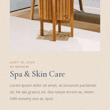
AOÛT 10, 2020
BY
MERAYM
Spa & Skin Care
Lorem ipsum dolor sit amet, an bonorum partiendo
sit. Ne alia graecis sit, duo natum errem ne, minim
tollit nonumy eos at, quot