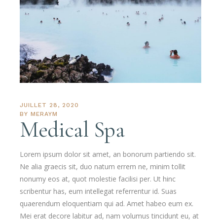
JUILLET 28, 2020
BY
MERAYM
Medical Spa
Lorem ipsum dolor sit amet, an bonorum partiendo sit.
Ne alia graecis sit, duo natum errem ne, minim tollit
nonumy eos at, quot molestie facilisi per. Ut hinc
scribentur has, eum intellegat referrentur id. Suas
quaerendum eloquentiam qui ad. Amet habeo eum ex.
Mei erat decore labitur ad, nam volumus tincidunt eu, at