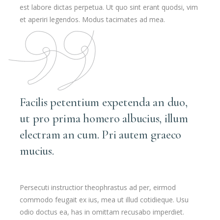
est labore dictas perpetua. Ut quo sint erant quodsi, vim
et aperiri legendos. Modus tacimates ad mea.
Facilis petentium expetenda an duo,
ut pro prima homero albucius, illum
electram an cum. Pri autem graeco
mucius.
Persecuti instructior theophrastus ad per, eirmod
commodo feugait ex ius, mea ut illud cotidieque. Usu
odio doctus ea, has in omittam recusabo imperdiet.