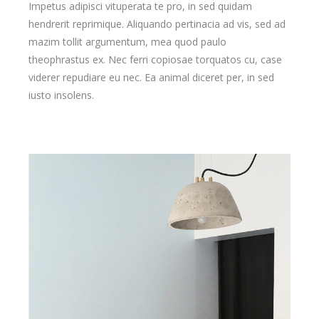
Impetus adipisci vituperata te pro, in sed quidam
hendrerit reprimique. Aliquando pertinacia ad vis, sed ad
mazim tollit argumentum, mea quod paulo
theophrastus ex. Nec ferri copiosae torquatos cu, case
viderer repudiare eu nec. Ea animal diceret per, in sed
iusto insolens.